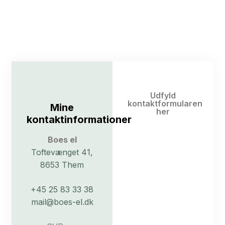
Udfyld
kontaktformularen
Mine
her
kontaktinformationer
Boes el
Toftevænget 41,
8653 Them
+45 25 83 33 38
mail@boes-el.dk