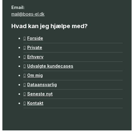
Email:
mail@boes-el.dk
Hvad kan jeg hjælpe med?
Forside
Private
Erhverv
Udvalgte kundecases
Om mig
Dataansvarlig
Seneste nyt
Kontakt