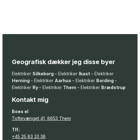
Geografisk dækker jeg disse byer
Elektriker
Silkeborg
– Elektriker
Ikast
– Elektriker
Herning
– Elektriker
Aarhus
– Elektriker
Bording
–
Elektriker
Ry
– Elektriker
Them
– Elektriker
Brædstrup
Kontakt mig
Boes el
Toftevænget 41, 8653 Them
Tlf.:
+45 25 83 33 38